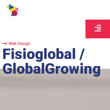
Web Design
Fisioglobal /
GlobalGrowing