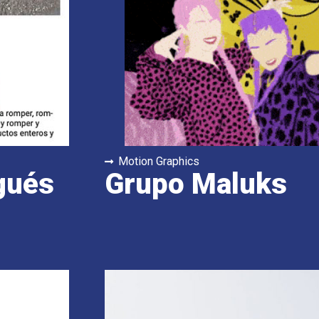
Motion Graphics
gués
Grupo Maluks