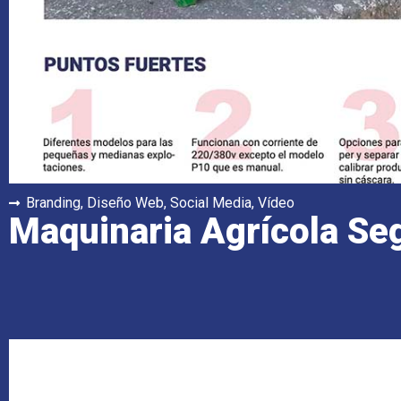
Branding
,
Diseño Web
,
Social Media
,
Vídeo
Maquinaria Agrícola Se