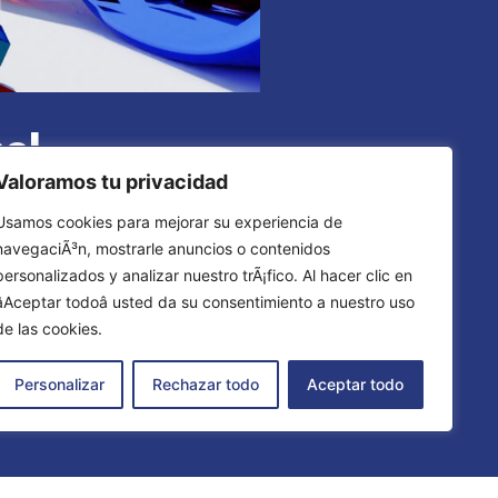
al
Valoramos tu privacidad
Usamos cookies para mejorar su experiencia de
navegaciÃ³n, mostrarle anuncios o contenidos
personalizados y analizar nuestro trÃ¡fico. Al hacer clic en
âAceptar todoâ usted da su consentimiento a nuestro uso
de las cookies.
Personalizar
Rechazar todo
Aceptar todo