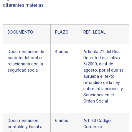
diferentes materias:
DOCUMENTO
PLAZO
REF. LEGAL
Documentación de
4 años
Artículo 21 del Real
carácter laboral o
Decreto Legislativo
relacionada con la
5/2000, de 4 de
seguridad social
agosto, por el que se
aprueba el texto
refundido de la Ley
sobre Infracciones y
Sanciones en el
Orden Social
Documentación
6 años
Art. 30 Código
contable y fiscal a
Comercio