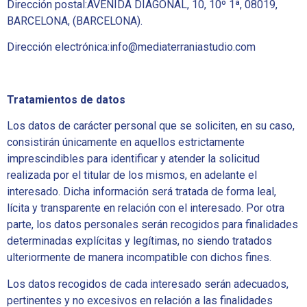
Dirección postal:AVENIDA DIAGONAL, 10, 10º 1ª, 08019,
BARCELONA, (BARCELONA).
Dirección electrónica:info@mediaterraniastudio.com
Tratamientos de datos
Los datos de carácter personal que se soliciten, en su caso,
consistirán únicamente en aquellos estrictamente
imprescindibles para identificar y atender la solicitud
realizada por el titular de los mismos, en adelante el
interesado. Dicha información será tratada de forma leal,
lícita y transparente en relación con el interesado. Por otra
parte, los datos personales serán recogidos para finalidades
determinadas explícitas y legítimas, no siendo tratados
ulteriormente de manera incompatible con dichos fines.
Los datos recogidos de cada interesado serán adecuados,
pertinentes y no excesivos en relación a las finalidades