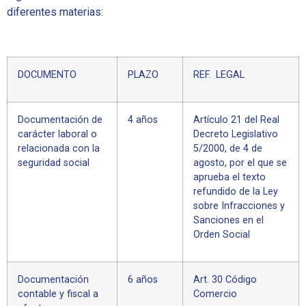
diferentes materias:
DOCUMENTO
PLAZO
REF. LEGAL
Documentación de
4 años
Artículo 21 del Real
carácter laboral o
Decreto Legislativo
relacionada con la
5/2000, de 4 de
seguridad social
agosto, por el que se
aprueba el texto
refundido de la Ley
sobre Infracciones y
Sanciones en el
Orden Social
Documentación
6 años
Art. 30 Código
contable y fiscal a
Comercio