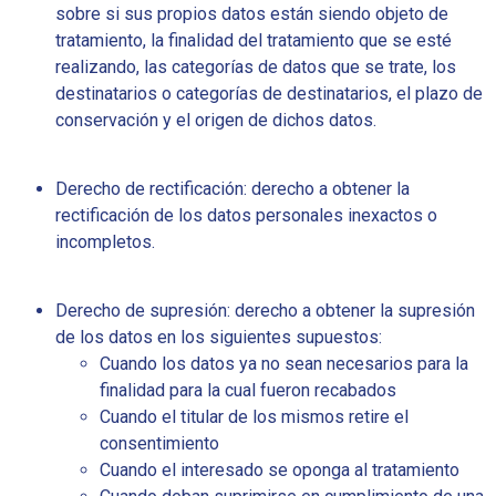
sobre si sus propios datos están siendo objeto de
tratamiento, la finalidad del tratamiento que se esté
realizando, las categorías de datos que se trate, los
destinatarios o categorías de destinatarios, el plazo de
conservación y el origen de dichos datos.
Derecho de rectificación: derecho a obtener la
rectificación de los datos personales inexactos o
incompletos.
Derecho de supresión: derecho a obtener la supresión
de los datos en los siguientes supuestos:
Cuando los datos ya no sean necesarios para la
finalidad para la cual fueron recabados
Cuando el titular de los mismos retire el
consentimiento
Cuando el interesado se oponga al tratamiento